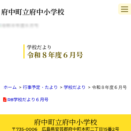
府中町立府中小学校
学校だより
令和８年度６月号
ホーム
行事予定・たより
学校だより
令和８年度６月号
R8学校だより６月号
府中町立府中小学校
〒735-0006 広島県安芸郡府中町本町二丁目15番2号