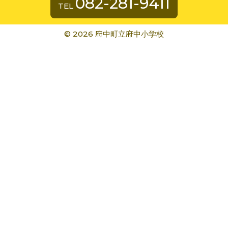
082-281-9411
TEL
©
2026 府中町立府中小学校