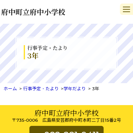
府中町立府中小学校
行事予定・たより
3年
ホーム
行事予定・たより
学年だより
3年
府中町立府中小学校
〒735-0006 広島県安芸郡府中町本町二丁目15番2号